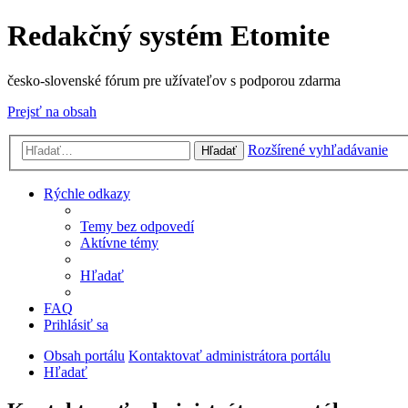
Redakčný systém Etomite
česko-slovenské fórum pre užívateľov s podporou zdarma
Prejsť na obsah
Rozšírené vyhľadávanie
Hľadať
Rýchle odkazy
Temy bez odpovedí
Aktívne témy
Hľadať
FAQ
Prihlásiť sa
Obsah portálu
Kontaktovať administrátora portálu
Hľadať