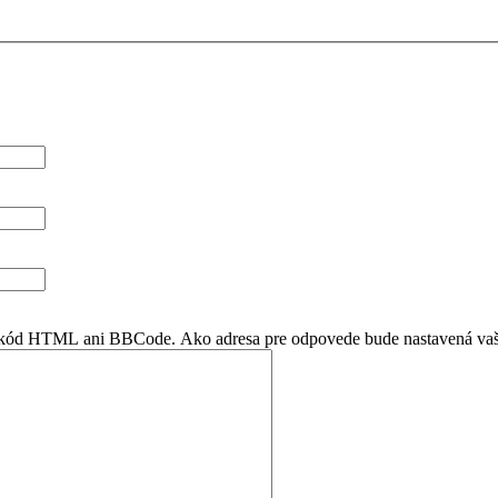
en kód HTML ani BBCode. Ako adresa pre odpovede bude nastavená vaš