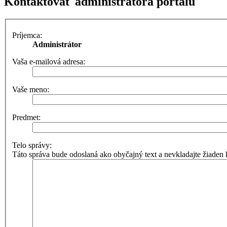
Kontaktovať administrátora portálu
Príjemca:
Administrátor
Vaša e-mailová adresa:
Vaše meno:
Predmet:
Telo správy:
Táto správa bude odoslaná ako obyčajný text a nevkladajte žiad