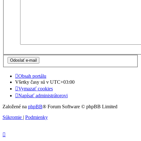
Obsah portálu
Všetky časy sú v
UTC+03:00
Vymazať cookies
Napísať administrátorovi
Založené na
phpBB
® Forum Software © phpBB Limited
Súkromie
|
Podmienky