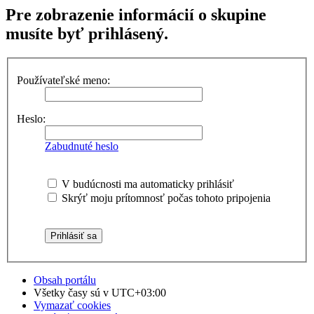
Pre zobrazenie informácií o skupine
musíte byť prihlásený.
Používateľské meno:
Heslo:
Zabudnuté heslo
V budúcnosti ma automaticky prihlásiť
Skrýť moju prítomnosť počas tohoto pripojenia
Obsah portálu
Všetky časy sú v
UTC+03:00
Vymazať cookies