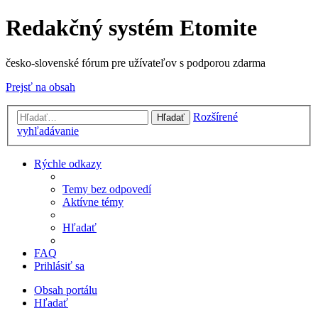
Redakčný systém Etomite
česko-slovenské fórum pre užívateľov s podporou zdarma
Prejsť na obsah
Rozšírené
Hľadať
vyhľadávanie
Rýchle odkazy
Temy bez odpovedí
Aktívne témy
Hľadať
FAQ
Prihlásiť sa
Obsah portálu
Hľadať