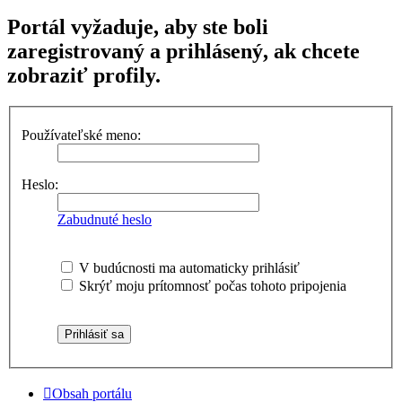
Portál vyžaduje, aby ste boli
zaregistrovaný a prihlásený, ak chcete
zobraziť profily.
Používateľské meno:
Heslo:
Zabudnuté heslo
V budúcnosti ma automaticky prihlásiť
Skrýť moju prítomnosť počas tohoto pripojenia
Obsah portálu