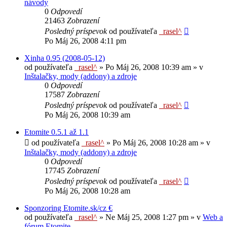
návody
0
Odpovedí
21463
Zobrazení
Posledný príspevok
od používateľa
_rasel^
Po Máj 26, 2008 4:11 pm
Xinha 0.95 (2008-05-12)
od používateľa
_rasel^
»
Po Máj 26, 2008 10:39 am
» v
Inštalačky, mody (addony) a zdroje
0
Odpovedí
17587
Zobrazení
Posledný príspevok
od používateľa
_rasel^
Po Máj 26, 2008 10:39 am
Etomite 0.5.1 až 1.1
od používateľa
_rasel^
»
Po Máj 26, 2008 10:28 am
» v
Inštalačky, mody (addony) a zdroje
0
Odpovedí
17745
Zobrazení
Posledný príspevok
od používateľa
_rasel^
Po Máj 26, 2008 10:28 am
Sponzoring Etomite.sk/cz €
od používateľa
_rasel^
»
Ne Máj 25, 2008 1:27 pm
» v
Web a
fórum Etomite