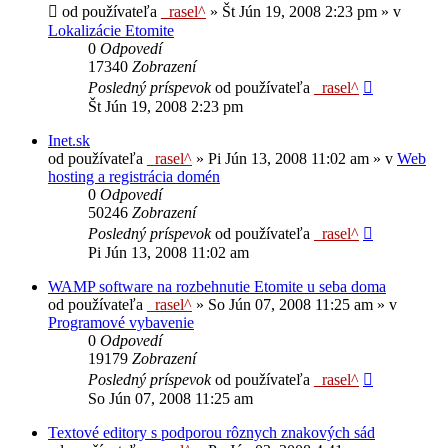
od používateľa
_rasel^
»
Št Jún 19, 2008 2:23 pm
» v
Lokalizácie Etomite
0
Odpovedí
17340
Zobrazení
Posledný príspevok
od používateľa
_rasel^
Št Jún 19, 2008 2:23 pm
Inet.sk
od používateľa
_rasel^
»
Pi Jún 13, 2008 11:02 am
» v
Web
hosting a registrácia domén
0
Odpovedí
50246
Zobrazení
Posledný príspevok
od používateľa
_rasel^
Pi Jún 13, 2008 11:02 am
WAMP software na rozbehnutie Etomite u seba doma
od používateľa
_rasel^
»
So Jún 07, 2008 11:25 am
» v
Programové vybavenie
0
Odpovedí
19179
Zobrazení
Posledný príspevok
od používateľa
_rasel^
So Jún 07, 2008 11:25 am
Textové editory s podporou rôznych znakových sád