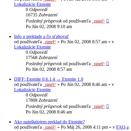
Lokalizácie Etomite
0
Odpovedí
16735
Zobrazení
Posledný príspevok
od používateľa
_rasel^
Po Jún 02, 2008 9:10 am
Info o preklade a čo sťahovať
od používateľa
_rasel^
»
Po Jún 02, 2008 8:57 am
» v
Lokalizácie Etomite
0
Odpovedí
17568
Zobrazení
Posledný príspevok
od používateľa
_rasel^
Po Jún 02, 2008 8:57 am
DIFF: Etomite 0.6.1.4 → Etomite 1.0
od používateľa
_rasel^
»
Po Jún 02, 2008 8:46 am
» v
Lokalizácie Etomite
0
Odpovedí
17808
Zobrazení
Posledný príspevok
od používateľa
_rasel^
Po Jún 02, 2008 8:46 am
Ako nainštalujem preklad do Etomite?
od používateľa
_rasel^
»
Po Máj 26, 2008 4:11 pm
» v
FAQ a