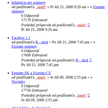
Inšpirácia pre snippety
od používateľa
_rasel^
»
Pi Júl 25, 2008 9:29 am
» v
Etomite
snippety
0
Odpovedí
17170
Zobrazení
Posledný príspevok
od používateľa
_rasel^
Pi Júl 25, 2008 9:29 am
Facebox 1.1
od používateľa
R - stick
»
Po Júl 21, 2008 7:45 pm
» v
Etomite snippety
0
Odpovedí
17609
Zobrazení
Posledný príspevok
od používateľa
R - stick
Po Júl 21, 2008 7:45 pm
Etomite.SK a Etomite.CZ
od používateľa
_rasel^
»
St Júl 09, 2008 2:55 pm
» v
Novinky
0
Odpovedí
17756
Zobrazení
Posledný príspevok
od používateľa
_rasel^
St Júl 09, 2008 2:55 pm