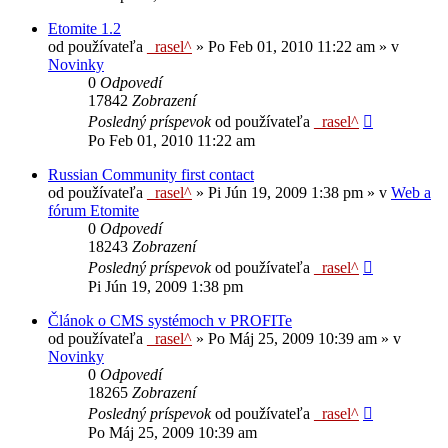
Etomite 1.2
od používateľa
_rasel^
»
Po Feb 01, 2010 11:22 am
» v
Novinky
0
Odpovedí
17842
Zobrazení
Posledný príspevok
od používateľa
_rasel^
Po Feb 01, 2010 11:22 am
Russian Community first contact
od používateľa
_rasel^
»
Pi Jún 19, 2009 1:38 pm
» v
Web a
fórum Etomite
0
Odpovedí
18243
Zobrazení
Posledný príspevok
od používateľa
_rasel^
Pi Jún 19, 2009 1:38 pm
Článok o CMS systémoch v PROFITe
od používateľa
_rasel^
»
Po Máj 25, 2009 10:39 am
» v
Novinky
0
Odpovedí
18265
Zobrazení
Posledný príspevok
od používateľa
_rasel^
Po Máj 25, 2009 10:39 am