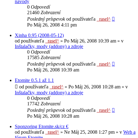
návody
0
Odpovedí
21460
Zobrazení
Posledný príspevok
od používateľa
_rasel^
Po Máj 26, 2008 4:11 pm
Xinha 0.95 (2008-05-12)
od používateľa
_rasel^
»
Po Máj 26, 2008 10:39 am
» v
Inštalačky, mody (addony) a zdroje
0
Odpovedí
17585
Zobrazení
Posledný príspevok
od používateľa
_rasel^
Po Máj 26, 2008 10:39 am
Etomite 0.5.1 až 1.1
od používateľa
_rasel^
»
Po Máj 26, 2008 10:28 am
» v
Inštalačky, mody (addony) a zdroje
0
Odpovedí
17742
Zobrazení
Posledný príspevok
od používateľa
_rasel^
Po Máj 26, 2008 10:28 am
Sponzoring Etomite.sk/cz €
od používateľa
_rasel^
»
Ne Máj 25, 2008 1:27 pm
» v
Web a
fórum Etomite