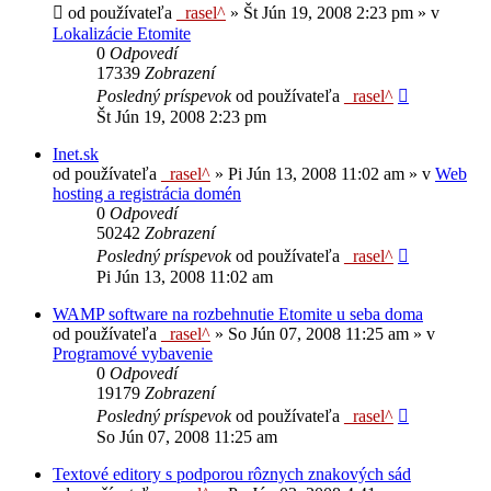
od používateľa
_rasel^
»
Št Jún 19, 2008 2:23 pm
» v
Lokalizácie Etomite
0
Odpovedí
17339
Zobrazení
Posledný príspevok
od používateľa
_rasel^
Št Jún 19, 2008 2:23 pm
Inet.sk
od používateľa
_rasel^
»
Pi Jún 13, 2008 11:02 am
» v
Web
hosting a registrácia domén
0
Odpovedí
50242
Zobrazení
Posledný príspevok
od používateľa
_rasel^
Pi Jún 13, 2008 11:02 am
WAMP software na rozbehnutie Etomite u seba doma
od používateľa
_rasel^
»
So Jún 07, 2008 11:25 am
» v
Programové vybavenie
0
Odpovedí
19179
Zobrazení
Posledný príspevok
od používateľa
_rasel^
So Jún 07, 2008 11:25 am
Textové editory s podporou rôznych znakových sád