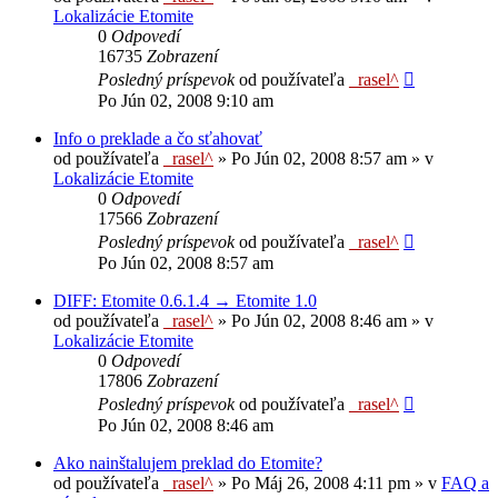
Lokalizácie Etomite
0
Odpovedí
16735
Zobrazení
Posledný príspevok
od používateľa
_rasel^
Po Jún 02, 2008 9:10 am
Info o preklade a čo sťahovať
od používateľa
_rasel^
»
Po Jún 02, 2008 8:57 am
» v
Lokalizácie Etomite
0
Odpovedí
17566
Zobrazení
Posledný príspevok
od používateľa
_rasel^
Po Jún 02, 2008 8:57 am
DIFF: Etomite 0.6.1.4 → Etomite 1.0
od používateľa
_rasel^
»
Po Jún 02, 2008 8:46 am
» v
Lokalizácie Etomite
0
Odpovedí
17806
Zobrazení
Posledný príspevok
od používateľa
_rasel^
Po Jún 02, 2008 8:46 am
Ako nainštalujem preklad do Etomite?
od používateľa
_rasel^
»
Po Máj 26, 2008 4:11 pm
» v
FAQ a