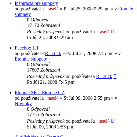
Inšpirácia pre snippety
od používateľa
_rasel^
»
Pi Júl 25, 2008 9:29 am
» v
Etomite
snippety
0
Odpovedí
17170
Zobrazení
Posledný príspevok
od používateľa
_rasel^
Pi Júl 25, 2008 9:29 am
Facebox 1.1
od používateľa
R - stick
»
Po Júl 21, 2008 7:45 pm
» v
Etomite snippety
0
Odpovedí
17607
Zobrazení
Posledný príspevok
od používateľa
R - stick
Po Júl 21, 2008 7:45 pm
Etomite.SK a Etomite.CZ
od používateľa
_rasel^
»
St Júl 09, 2008 2:55 pm
» v
Novinky
0
Odpovedí
17755
Zobrazení
Posledný príspevok
od používateľa
_rasel^
St Júl 09, 2008 2:55 pm