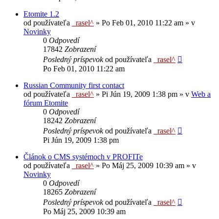
Etomite 1.2
od používateľa
_rasel^
»
Po Feb 01, 2010 11:22 am
» v
Novinky
0
Odpovedí
17842
Zobrazení
Posledný príspevok
od používateľa
_rasel^
Po Feb 01, 2010 11:22 am
Russian Community first contact
od používateľa
_rasel^
»
Pi Jún 19, 2009 1:38 pm
» v
Web a
fórum Etomite
0
Odpovedí
18242
Zobrazení
Posledný príspevok
od používateľa
_rasel^
Pi Jún 19, 2009 1:38 pm
Článok o CMS systémoch v PROFITe
od používateľa
_rasel^
»
Po Máj 25, 2009 10:39 am
» v
Novinky
0
Odpovedí
18265
Zobrazení
Posledný príspevok
od používateľa
_rasel^
Po Máj 25, 2009 10:39 am