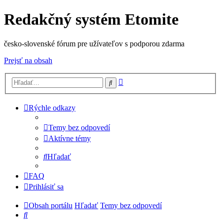
Redakčný systém Etomite
česko-slovenské fórum pre užívateľov s podporou zdarma
Prejsť na obsah
Rozšírené
Hľadať
vyhľadávanie
Rýchle odkazy
Temy bez odpovedí
Aktívne témy
Hľadať
FAQ
Prihlásiť sa
Obsah portálu
Hľadať
Temy bez odpovedí
Hľadať