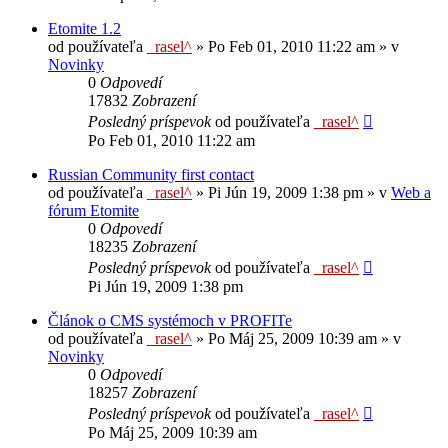
Etomite 1.2
od používateľa
_rasel^
»
Po Feb 01, 2010 11:22 am
» v
Novinky
0
Odpovedí
17832
Zobrazení
Posledný príspevok
od používateľa
_rasel^
Po Feb 01, 2010 11:22 am
Russian Community first contact
od používateľa
_rasel^
»
Pi Jún 19, 2009 1:38 pm
» v
Web a
fórum Etomite
0
Odpovedí
18235
Zobrazení
Posledný príspevok
od používateľa
_rasel^
Pi Jún 19, 2009 1:38 pm
Článok o CMS systémoch v PROFITe
od používateľa
_rasel^
»
Po Máj 25, 2009 10:39 am
» v
Novinky
0
Odpovedí
18257
Zobrazení
Posledný príspevok
od používateľa
_rasel^
Po Máj 25, 2009 10:39 am