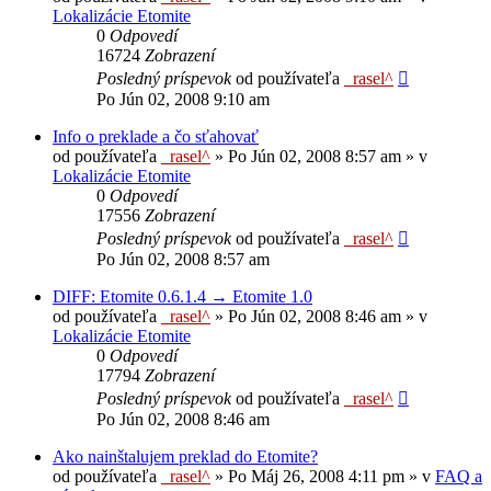
Lokalizácie Etomite
0
Odpovedí
16724
Zobrazení
Posledný príspevok
od používateľa
_rasel^
Po Jún 02, 2008 9:10 am
Info o preklade a čo sťahovať
od používateľa
_rasel^
»
Po Jún 02, 2008 8:57 am
» v
Lokalizácie Etomite
0
Odpovedí
17556
Zobrazení
Posledný príspevok
od používateľa
_rasel^
Po Jún 02, 2008 8:57 am
DIFF: Etomite 0.6.1.4 → Etomite 1.0
od používateľa
_rasel^
»
Po Jún 02, 2008 8:46 am
» v
Lokalizácie Etomite
0
Odpovedí
17794
Zobrazení
Posledný príspevok
od používateľa
_rasel^
Po Jún 02, 2008 8:46 am
Ako nainštalujem preklad do Etomite?
od používateľa
_rasel^
»
Po Máj 26, 2008 4:11 pm
» v
FAQ a