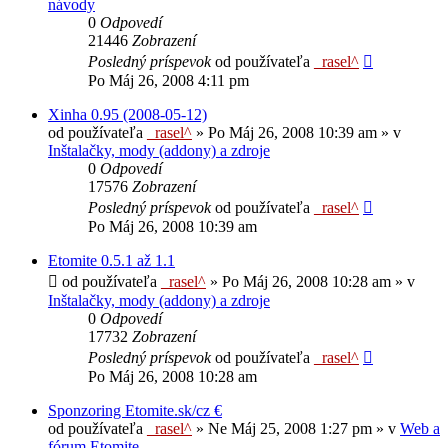
návody
0
Odpovedí
21446
Zobrazení
Posledný príspevok
od používateľa
_rasel^
Po Máj 26, 2008 4:11 pm
Xinha 0.95 (2008-05-12)
od používateľa
_rasel^
»
Po Máj 26, 2008 10:39 am
» v
Inštalačky, mody (addony) a zdroje
0
Odpovedí
17576
Zobrazení
Posledný príspevok
od používateľa
_rasel^
Po Máj 26, 2008 10:39 am
Etomite 0.5.1 až 1.1
od používateľa
_rasel^
»
Po Máj 26, 2008 10:28 am
» v
Inštalačky, mody (addony) a zdroje
0
Odpovedí
17732
Zobrazení
Posledný príspevok
od používateľa
_rasel^
Po Máj 26, 2008 10:28 am
Sponzoring Etomite.sk/cz €
od používateľa
_rasel^
»
Ne Máj 25, 2008 1:27 pm
» v
Web a
fórum Etomite