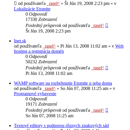
od používateľa
_rasel^
»
Št Jún 19, 2008 2:23 pm
» v
Lokalizácie Etomite
0
Odpovedí
17330
Zobrazení
Posledný príspevok
od používateľa
_rasel^
Št Jún 19, 2008 2:23 pm
Inet.sk
od používateľa
_rasel^
»
Pi Jún 13, 2008 11:02 am
» v
Web
hosting a registrácia domén
0
Odpovedí
50232
Zobrazení
Posledný príspevok
od používateľa
_rasel^
Pi Jún 13, 2008 11:02 am
WAMP software na rozbehnutie Etomite u seba doma
od používateľa
_rasel^
»
So Jún 07, 2008 11:25 am
» v
Programové vybavenie
0
Odpovedí
19171
Zobrazení
Posledný príspevok
od používateľa
_rasel^
So Jún 07, 2008 11:25 am
Textové editory s podporou rôznych znakových sád