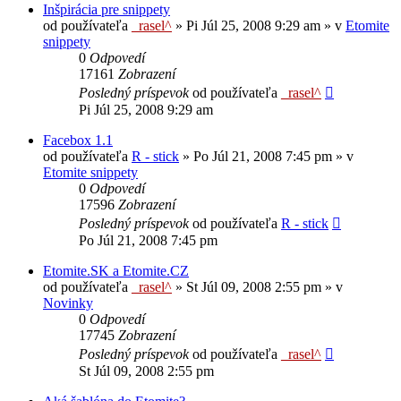
Inšpirácia pre snippety
od používateľa
_rasel^
»
Pi Júl 25, 2008 9:29 am
» v
Etomite
snippety
0
Odpovedí
17161
Zobrazení
Posledný príspevok
od používateľa
_rasel^
Pi Júl 25, 2008 9:29 am
Facebox 1.1
od používateľa
R - stick
»
Po Júl 21, 2008 7:45 pm
» v
Etomite snippety
0
Odpovedí
17596
Zobrazení
Posledný príspevok
od používateľa
R - stick
Po Júl 21, 2008 7:45 pm
Etomite.SK a Etomite.CZ
od používateľa
_rasel^
»
St Júl 09, 2008 2:55 pm
» v
Novinky
0
Odpovedí
17745
Zobrazení
Posledný príspevok
od používateľa
_rasel^
St Júl 09, 2008 2:55 pm