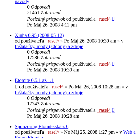
návody
0
Odpovedí
21461
Zobrazení
Posledný príspevok
od používateľa
_rasel^
Po Máj 26, 2008 4:11 pm
Xinha 0.95 (2008-05-12)
od používateľa
_rasel^
»
Po Máj 26, 2008 10:39 am
» v
Inštalačky, mody (addony) a zdroje
0
Odpovedí
17586
Zobrazení
Posledný príspevok
od používateľa
_rasel^
Po Máj 26, 2008 10:39 am
Etomite 0.5.1 až 1.1
od používateľa
_rasel^
»
Po Máj 26, 2008 10:28 am
» v
Inštalačky, mody (addony) a zdroje
0
Odpovedí
17743
Zobrazení
Posledný príspevok
od používateľa
_rasel^
Po Máj 26, 2008 10:28 am
Sponzoring Etomite.sk/cz €
od používateľa
_rasel^
»
Ne Máj 25, 2008 1:27 pm
» v
Web a
fórum Etomite