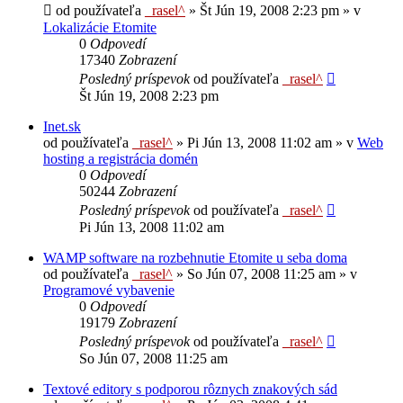
od používateľa
_rasel^
»
Št Jún 19, 2008 2:23 pm
» v
Lokalizácie Etomite
0
Odpovedí
17340
Zobrazení
Posledný príspevok
od používateľa
_rasel^
Št Jún 19, 2008 2:23 pm
Inet.sk
od používateľa
_rasel^
»
Pi Jún 13, 2008 11:02 am
» v
Web
hosting a registrácia domén
0
Odpovedí
50244
Zobrazení
Posledný príspevok
od používateľa
_rasel^
Pi Jún 13, 2008 11:02 am
WAMP software na rozbehnutie Etomite u seba doma
od používateľa
_rasel^
»
So Jún 07, 2008 11:25 am
» v
Programové vybavenie
0
Odpovedí
19179
Zobrazení
Posledný príspevok
od používateľa
_rasel^
So Jún 07, 2008 11:25 am
Textové editory s podporou rôznych znakových sád