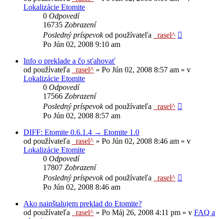
Lokalizácie Etomite
0
Odpovedí
16735
Zobrazení
Posledný príspevok
od používateľa
_rasel^
Po Jún 02, 2008 9:10 am
Info o preklade a čo sťahovať
od používateľa
_rasel^
»
Po Jún 02, 2008 8:57 am
» v
Lokalizácie Etomite
0
Odpovedí
17566
Zobrazení
Posledný príspevok
od používateľa
_rasel^
Po Jún 02, 2008 8:57 am
DIFF: Etomite 0.6.1.4 → Etomite 1.0
od používateľa
_rasel^
»
Po Jún 02, 2008 8:46 am
» v
Lokalizácie Etomite
0
Odpovedí
17807
Zobrazení
Posledný príspevok
od používateľa
_rasel^
Po Jún 02, 2008 8:46 am
Ako nainštalujem preklad do Etomite?
od používateľa
_rasel^
»
Po Máj 26, 2008 4:11 pm
» v
FAQ a