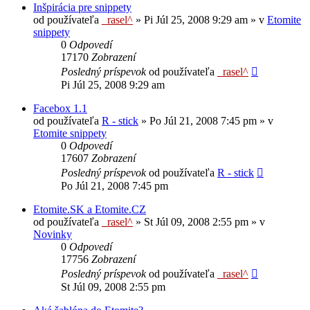
Inšpirácia pre snippety
od používateľa
_rasel^
»
Pi Júl 25, 2008 9:29 am
» v
Etomite
snippety
0
Odpovedí
17170
Zobrazení
Posledný príspevok
od používateľa
_rasel^
Pi Júl 25, 2008 9:29 am
Facebox 1.1
od používateľa
R - stick
»
Po Júl 21, 2008 7:45 pm
» v
Etomite snippety
0
Odpovedí
17607
Zobrazení
Posledný príspevok
od používateľa
R - stick
Po Júl 21, 2008 7:45 pm
Etomite.SK a Etomite.CZ
od používateľa
_rasel^
»
St Júl 09, 2008 2:55 pm
» v
Novinky
0
Odpovedí
17756
Zobrazení
Posledný príspevok
od používateľa
_rasel^
St Júl 09, 2008 2:55 pm