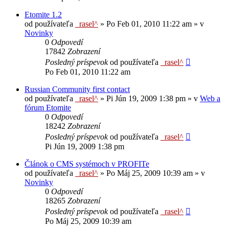
Etomite 1.2
od používateľa
_rasel^
»
Po Feb 01, 2010 11:22 am
» v
Novinky
0
Odpovedí
17842
Zobrazení
Posledný príspevok
od používateľa
_rasel^
Po Feb 01, 2010 11:22 am
Russian Community first contact
od používateľa
_rasel^
»
Pi Jún 19, 2009 1:38 pm
» v
Web a
fórum Etomite
0
Odpovedí
18242
Zobrazení
Posledný príspevok
od používateľa
_rasel^
Pi Jún 19, 2009 1:38 pm
Článok o CMS systémoch v PROFITe
od používateľa
_rasel^
»
Po Máj 25, 2009 10:39 am
» v
Novinky
0
Odpovedí
18265
Zobrazení
Posledný príspevok
od používateľa
_rasel^
Po Máj 25, 2009 10:39 am