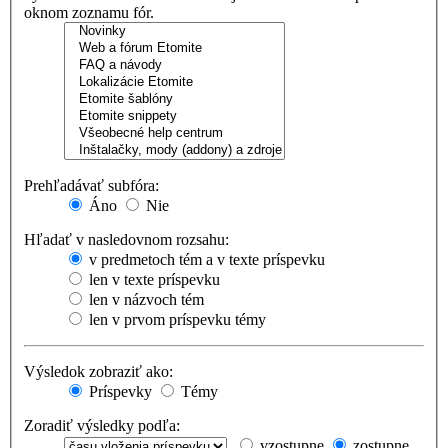
oknom zoznamu fór.
Prehľadávať subfóra:
Áno
Nie
Hľadať v nasledovnom rozsahu:
v predmetoch tém a v texte príspevku
len v texte príspevku
len v názvoch tém
len v prvom príspevku témy
Výsledok zobraziť ako:
Príspevky
Témy
Zoradiť výsledky podľa:
vzostupne
zostupne