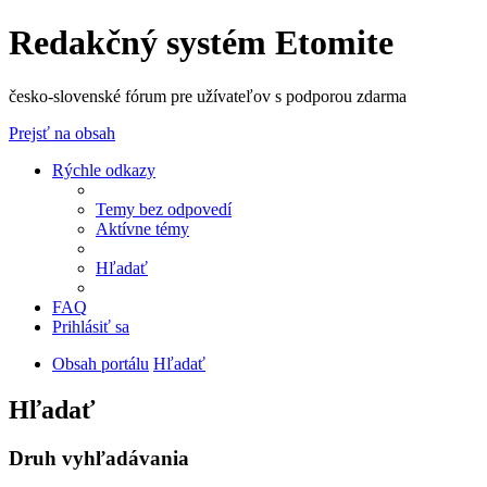
Redakčný systém Etomite
česko-slovenské fórum pre užívateľov s podporou zdarma
Prejsť na obsah
Rýchle odkazy
Temy bez odpovedí
Aktívne témy
Hľadať
FAQ
Prihlásiť sa
Obsah portálu
Hľadať
Hľadať
Druh vyhľadávania