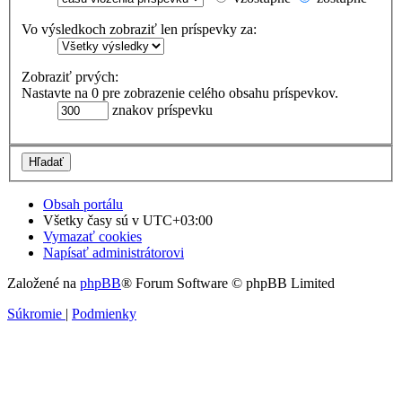
Vo výsledkoch zobraziť len príspevky za:
Zobraziť prvých:
Nastavte na 0 pre zobrazenie celého obsahu príspevkov.
znakov príspevku
Obsah portálu
Všetky časy sú v
UTC+03:00
Vymazať cookies
Napísať administrátorovi
Založené na
phpBB
® Forum Software © phpBB Limited
Súkromie
|
Podmienky