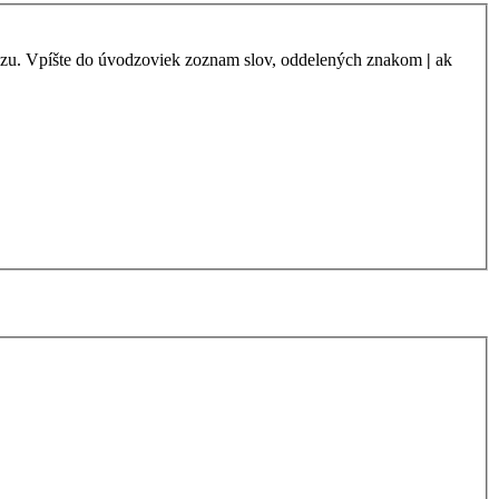
azu. Vpíšte do úvodzoviek zoznam slov, oddelených znakom
|
ak