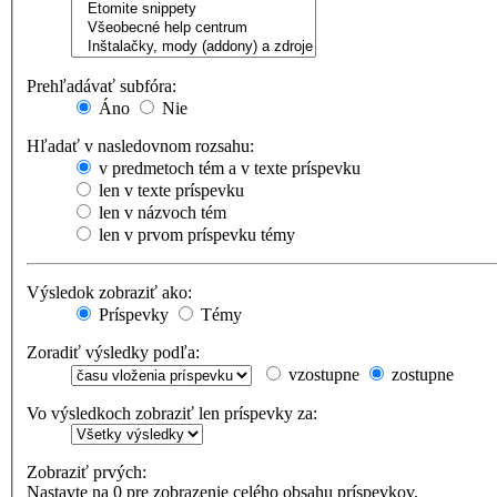
Prehľadávať subfóra:
Áno
Nie
Hľadať v nasledovnom rozsahu:
v predmetoch tém a v texte príspevku
len v texte príspevku
len v názvoch tém
len v prvom príspevku témy
Výsledok zobraziť ako:
Príspevky
Témy
Zoradiť výsledky podľa:
vzostupne
zostupne
Vo výsledkoch zobraziť len príspevky za:
Zobraziť prvých:
Nastavte na 0 pre zobrazenie celého obsahu príspevkov.