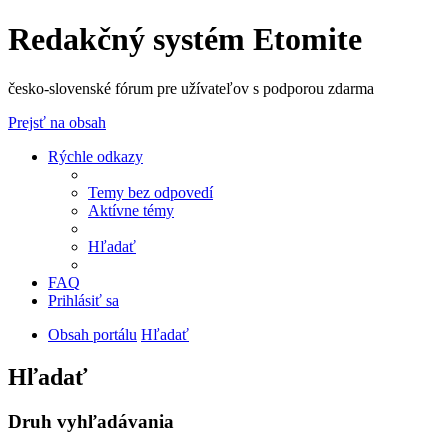
Redakčný systém Etomite
česko-slovenské fórum pre užívateľov s podporou zdarma
Prejsť na obsah
Rýchle odkazy
Temy bez odpovedí
Aktívne témy
Hľadať
FAQ
Prihlásiť sa
Obsah portálu
Hľadať
Hľadať
Druh vyhľadávania