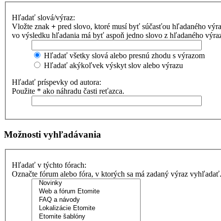
Hľadať slová/výraz:
Vložte znak
+
pred slovo, ktoré musí byť súčasťou hľadaného výr
vo výsledku hľadania má byť aspoň jedno slovo z hľadaného výrazu
Hľadať všetky slová alebo presnú zhodu s výrazom
Hľadať akýkoľvek výskyt slov alebo výrazu
Hľadať príspevky od autora:
Použite * ako náhradu časti reťazca.
Možnosti vyhľadávania
Hľadať v týchto fórach:
Označte fórum alebo fóra, v ktorých sa má zadaný výraz vyhľadať