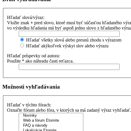
Hľadať slová/výraz:
Vložte znak
+
pred slovo, ktoré musí byť súčasťou hľadaného výr
vo výsledku hľadania má byť aspoň jedno slovo z hľadaného výrazu
Hľadať všetky slová alebo presnú zhodu s výrazom
Hľadať akýkoľvek výskyt slov alebo výrazu
Hľadať príspevky od autora:
Použite * ako náhradu časti reťazca.
Možnosti vyhľadávania
Hľadať v týchto fórach:
Označte fórum alebo fóra, v ktorých sa má zadaný výraz vyhľadať