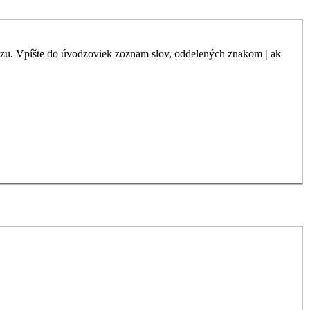
azu. Vpíšte do úvodzoviek zoznam slov, oddelených znakom
|
ak