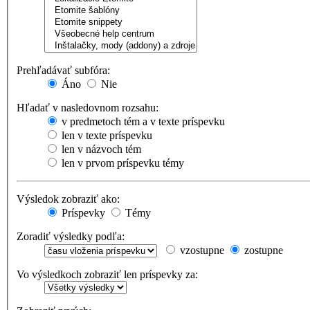
Prehľadávať subfóra:
Áno
Nie
Hľadať v nasledovnom rozsahu:
v predmetoch tém a v texte príspevku
len v texte príspevku
len v názvoch tém
len v prvom príspevku témy
Výsledok zobraziť ako:
Príspevky
Témy
Zoradiť výsledky podľa:
vzostupne
zostupne
Vo výsledkoch zobraziť len príspevky za: