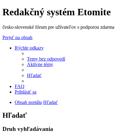
Redakčný systém Etomite
česko-slovenské fórum pre užívateľov s podporou zdarma
Prejsť na obsah
Rýchle odkazy
Temy bez odpovedí
Aktívne témy
Hľadať
FAQ
Prihlásiť sa
Obsah portálu
Hľadať
Hľadať
Druh vyhľadávania