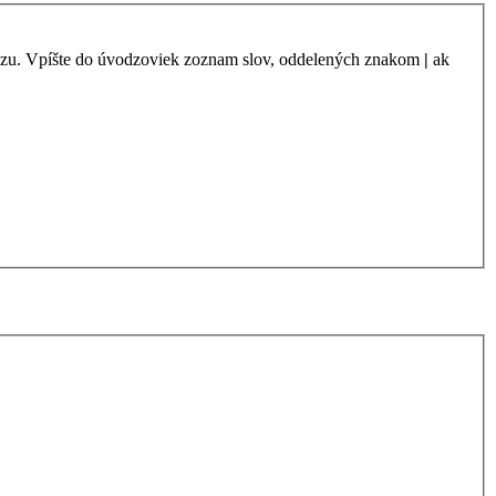
azu. Vpíšte do úvodzoviek zoznam slov, oddelených znakom
|
ak