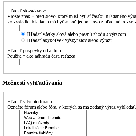
Hľadať slová/výraz:
Vložte znak
+
pred slovo, ktoré musí byť súčasťou hľadaného výr
vo výsledku hľadania má byť aspoň jedno slovo z hľadaného výrazu
Hľadať všetky slová alebo presnú zhodu s výrazom
Hľadať akýkoľvek výskyt slov alebo výrazu
Hľadať príspevky od autora:
Použite * ako náhradu časti reťazca.
Možnosti vyhľadávania
Hľadať v týchto fórach:
Označte fórum alebo fóra, v ktorých sa má zadaný výraz vyhľadať