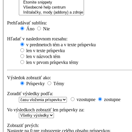
Prehľadávať subfóra:
Áno
Nie
Hľadať v nasledovnom rozsahu:
v predmetoch tém a v texte príspevku
len v texte príspevku
len v názvoch tém
len v prvom príspevku témy
Výsledok zobraziť ako:
Príspevky
Témy
Zoradiť výsledky podľa:
vzostupne
zostupne
Vo výsledkoch zobraziť len príspevky za:
Zobraziť prvých:
Nastavte na 0 pre zobrazenie celého obsahu príspevkov.