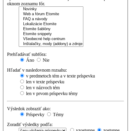
oknom zoznamu fór.
Prehľadávať subfóra:
Áno
Nie
Hľadať v nasledovnom rozsahu:
v predmetoch tém a v texte príspevku
len v texte príspevku
len v názvoch tém
len v prvom príspevku témy
Výsledok zobraziť ako:
Príspevky
Témy
Zoradiť výsledky podľa:
vzostupne
zostupne