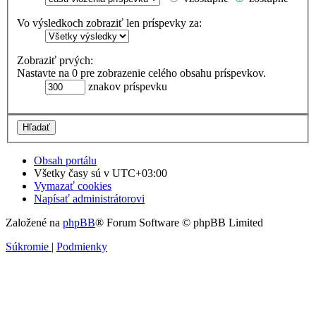
Vo výsledkoch zobraziť len príspevky za:
Zobraziť prvých:
Nastavte na 0 pre zobrazenie celého obsahu príspevkov.
znakov príspevku
Obsah portálu
Všetky časy sú v
UTC+03:00
Vymazať cookies
Napísať administrátorovi
Založené na
phpBB
® Forum Software © phpBB Limited
Súkromie
|
Podmienky