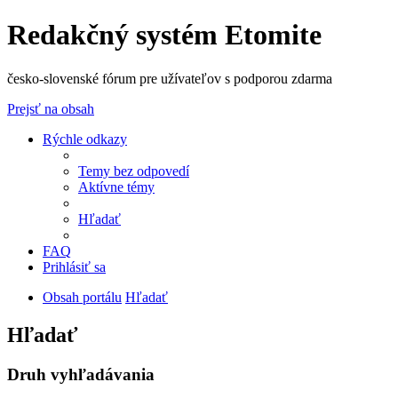
Redakčný systém Etomite
česko-slovenské fórum pre užívateľov s podporou zdarma
Prejsť na obsah
Rýchle odkazy
Temy bez odpovedí
Aktívne témy
Hľadať
FAQ
Prihlásiť sa
Obsah portálu
Hľadať
Hľadať
Druh vyhľadávania