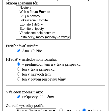
oknom zoznamu fór.
Prehľadávať subfóra:
Áno
Nie
Hľadať v nasledovnom rozsahu:
v predmetoch tém a v texte príspevku
len v texte príspevku
len v názvoch tém
len v prvom príspevku témy
Výsledok zobraziť ako:
Príspevky
Témy
Zoradiť výsledky podľa:
vzostupne
zostupne