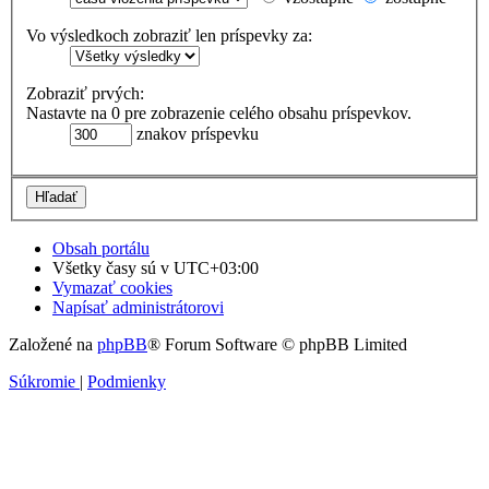
Vo výsledkoch zobraziť len príspevky za:
Zobraziť prvých:
Nastavte na 0 pre zobrazenie celého obsahu príspevkov.
znakov príspevku
Obsah portálu
Všetky časy sú v
UTC+03:00
Vymazať cookies
Napísať administrátorovi
Založené na
phpBB
® Forum Software © phpBB Limited
Súkromie
|
Podmienky