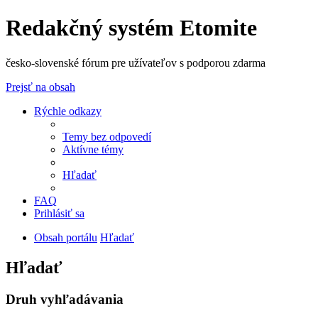
Redakčný systém Etomite
česko-slovenské fórum pre užívateľov s podporou zdarma
Prejsť na obsah
Rýchle odkazy
Temy bez odpovedí
Aktívne témy
Hľadať
FAQ
Prihlásiť sa
Obsah portálu
Hľadať
Hľadať
Druh vyhľadávania