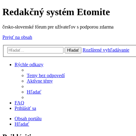
Redakčný systém Etomite
česko-slovenské fórum pre užívateľov s podporou zdarma
Prejsť na obsah
Rozšírené vyhľadávanie
Hľadať
Rýchle odkazy
Temy bez odpovedí
Aktívne témy
Hľadať
FAQ
Prihlásiť sa
Obsah portálu
Hľadať