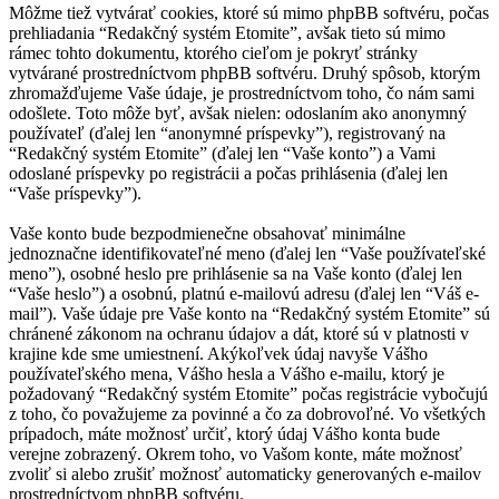
Môžme tiež vytvárať cookies, ktoré sú mimo phpBB softvéru, počas
prehliadania “Redakčný systém Etomite”, avšak tieto sú mimo
rámec tohto dokumentu, ktorého cieľom je pokryť stránky
vytvárané prostredníctvom phpBB softvéru. Druhý spôsob, ktorým
zhromažďujeme Vaše údaje, je prostredníctvom toho, čo nám sami
odošlete. Toto môže byť, avšak nielen: odoslaním ako anonymný
používateľ (ďalej len “anonymné príspevky”), registrovaný na
“Redakčný systém Etomite” (ďalej len “Vaše konto”) a Vami
odoslané príspevky po registrácii a počas prihlásenia (ďalej len
“Vaše príspevky”).
Vaše konto bude bezpodmienečne obsahovať minimálne
jednoznačne identifikovateľné meno (ďalej len “Vaše používateľské
meno”), osobné heslo pre prihlásenie sa na Vaše konto (ďalej len
“Vaše heslo”) a osobnú, platnú e-mailovú adresu (ďalej len “Váš e-
mail”). Vaše údaje pre Vaše konto na “Redakčný systém Etomite” sú
chránené zákonom na ochranu údajov a dát, ktoré sú v platnosti v
krajine kde sme umiestnení. Akýkoľvek údaj navyše Vášho
používateľského mena, Vášho hesla a Vášho e-mailu, ktorý je
požadovaný “Redakčný systém Etomite” počas registrácie vybočujú
z toho, čo považujeme za povinné a čo za dobrovoľné. Vo všetkých
prípadoch, máte možnosť určiť, ktorý údaj Vášho konta bude
verejne zobrazený. Okrem toho, vo Vašom konte, máte možnosť
zvoliť si alebo zrušiť možnosť automaticky generovaných e-mailov
prostredníctvom phpBB softvéru.