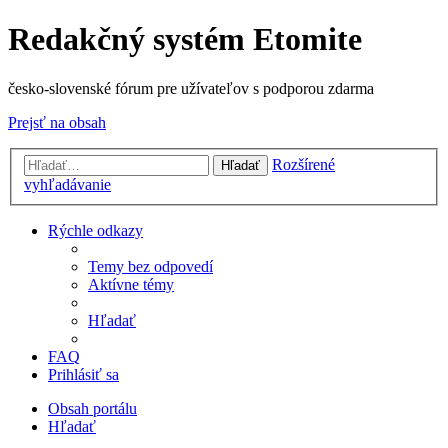
Redakčný systém Etomite
česko-slovenské fórum pre užívateľov s podporou zdarma
Prejsť na obsah
Rozšírené
Hľadať
vyhľadávanie
Rýchle odkazy
Temy bez odpovedí
Aktívne témy
Hľadať
FAQ
Prihlásiť sa
Obsah portálu
Hľadať