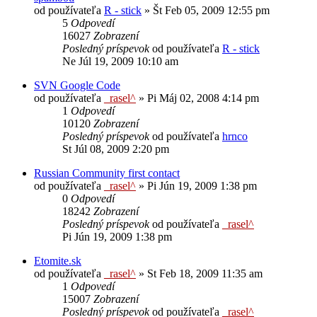
od používateľa
R - stick
»
Št Feb 05, 2009 12:55 pm
5
Odpovedí
16027
Zobrazení
Posledný príspevok
od používateľa
R - stick
Ne Júl 19, 2009 10:10 am
SVN Google Code
od používateľa
_rasel^
»
Pi Máj 02, 2008 4:14 pm
1
Odpovedí
10120
Zobrazení
Posledný príspevok
od používateľa
hrnco
St Júl 08, 2009 2:20 pm
Russian Community first contact
od používateľa
_rasel^
»
Pi Jún 19, 2009 1:38 pm
0
Odpovedí
18242
Zobrazení
Posledný príspevok
od používateľa
_rasel^
Pi Jún 19, 2009 1:38 pm
Etomite.sk
od používateľa
_rasel^
»
St Feb 18, 2009 11:35 am
1
Odpovedí
15007
Zobrazení
Posledný príspevok
od používateľa
_rasel^