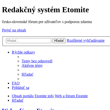
Redakčný systém Etomite
česko-slovenské fórum pre užívateľov s podporou zdarma
Prejsť na obsah
Rozšírené vyhľadávanie
Hľadať
Rýchle odkazy
Temy bez odpovedí
Aktívne témy
Hľadať
FAQ
Prihlásiť sa
Obsah portálu
Etomite info
Web a fórum Etomite
Hľadať