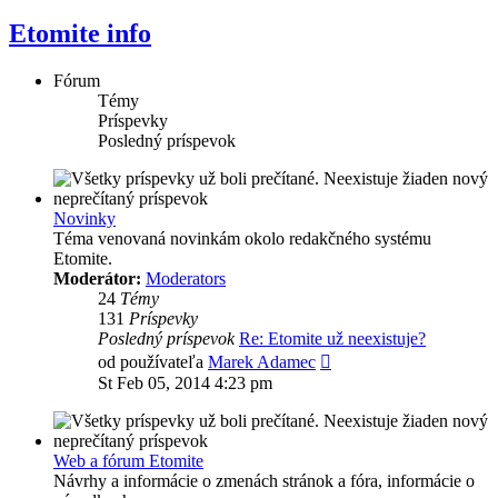
Etomite info
Fórum
Témy
Príspevky
Posledný príspevok
Novinky
Téma venovaná novinkám okolo redakčného systému
Etomite.
Moderátor:
Moderators
24
Témy
131
Príspevky
Posledný príspevok
Re: Etomite už neexistuje?
Zobraziť
od používateľa
Marek Adamec
posledný
St Feb 05, 2014 4:23 pm
príspevok
Web a fórum Etomite
Návrhy a informácie o zmenách stránok a fóra, informácie o