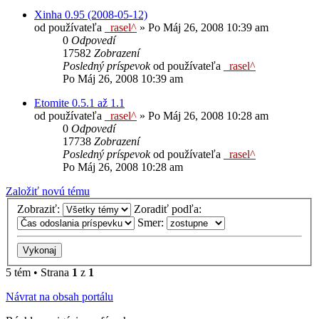
Xinha 0.95 (2008-05-12)
od používateľa
_rasel^
»
Po Máj 26, 2008 10:39 am
0
Odpovedí
17582
Zobrazení
Posledný príspevok
od používateľa
_rasel^
Po Máj 26, 2008 10:39 am
Etomite 0.5.1 až 1.1
od používateľa
_rasel^
»
Po Máj 26, 2008 10:28 am
0
Odpovedí
17738
Zobrazení
Posledný príspevok
od používateľa
_rasel^
Po Máj 26, 2008 10:28 am
Založiť novú tému
Zobraziť:
Zoradiť podľa:
Smer:
5 tém • Strana
1
z
1
Návrat na obsah portálu