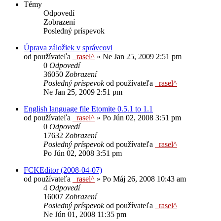
Témy
Odpovedí
Zobrazení
Posledný príspevok
Úprava záložiek v správcovi
od používateľa
_rasel^
»
Ne Jan 25, 2009 2:51 pm
0
Odpovedí
36050
Zobrazení
Posledný príspevok
od používateľa
_rasel^
Ne Jan 25, 2009 2:51 pm
English language file Etomite 0.5.1 to 1.1
od používateľa
_rasel^
»
Po Jún 02, 2008 3:51 pm
0
Odpovedí
17632
Zobrazení
Posledný príspevok
od používateľa
_rasel^
Po Jún 02, 2008 3:51 pm
FCKEditor (2008-04-07)
od používateľa
_rasel^
»
Po Máj 26, 2008 10:43 am
4
Odpovedí
16007
Zobrazení
Posledný príspevok
od používateľa
_rasel^
Ne Jún 01, 2008 11:35 pm