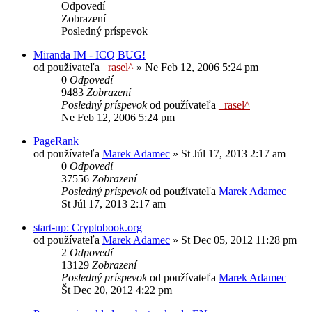
Odpovedí
Zobrazení
Posledný príspevok
Miranda IM - ICQ BUG!
od používateľa
_rasel^
»
Ne Feb 12, 2006 5:24 pm
0
Odpovedí
9483
Zobrazení
Posledný príspevok
od používateľa
_rasel^
Ne Feb 12, 2006 5:24 pm
PageRank
od používateľa
Marek Adamec
»
St Júl 17, 2013 2:17 am
0
Odpovedí
37556
Zobrazení
Posledný príspevok
od používateľa
Marek Adamec
St Júl 17, 2013 2:17 am
start-up: Cryptobook.org
od používateľa
Marek Adamec
»
St Dec 05, 2012 11:28 pm
2
Odpovedí
13129
Zobrazení
Posledný príspevok
od používateľa
Marek Adamec
Št Dec 20, 2012 4:22 pm