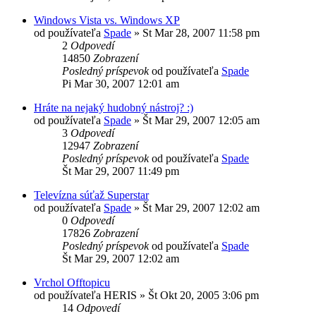
Windows Vista vs. Windows XP
od používateľa
Spade
»
St Mar 28, 2007 11:58 pm
2
Odpovedí
14850
Zobrazení
Posledný príspevok
od používateľa
Spade
Pi Mar 30, 2007 12:01 am
Hráte na nejaký hudobný nástroj? :)
od používateľa
Spade
»
Št Mar 29, 2007 12:05 am
3
Odpovedí
12947
Zobrazení
Posledný príspevok
od používateľa
Spade
Št Mar 29, 2007 11:49 pm
Televízna súťaž Superstar
od používateľa
Spade
»
Št Mar 29, 2007 12:02 am
0
Odpovedí
17826
Zobrazení
Posledný príspevok
od používateľa
Spade
Št Mar 29, 2007 12:02 am
Vrchol Offtopicu
od používateľa
HERIS
»
Št Okt 20, 2005 3:06 pm
14
Odpovedí