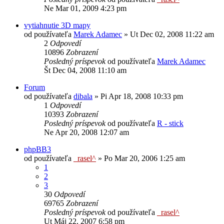
Ne Mar 01, 2009 4:23 pm
vytiahnutie 3D mapy
od používateľa
Marek Adamec
»
Ut Dec 02, 2008 11:22 am
2
Odpovedí
10896
Zobrazení
Posledný príspevok
od používateľa
Marek Adamec
Št Dec 04, 2008 11:10 am
Forum
od používateľa
dibala
»
Pi Apr 18, 2008 10:33 pm
1
Odpovedí
10393
Zobrazení
Posledný príspevok
od používateľa
R - stick
Ne Apr 20, 2008 12:07 am
phpBB3
od používateľa
_rasel^
»
Po Mar 20, 2006 1:25 am
1
2
3
30
Odpovedí
69765
Zobrazení
Posledný príspevok
od používateľa
_rasel^
Ut Máj 22, 2007 6:58 pm