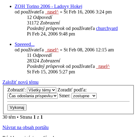
ZOH Torino 2006 - Ladovy Hokej
od používateľa
_rasel^
»
Št Feb 16, 2006 3:24 pm
12
Odpovedí
31172
Zobrazení
Posledný príspevok
od používateľa
churchyard
Pi Feb 24, 2006 9:48 pm
Speeeed...
od používateľa
_rasel^
»
St Feb 08, 2006 12:15 am
11
Odpovedí
28324
Zobrazení
Posledný príspevok
od používateľa
_rasel^
St Feb 15, 2006 5:27 pm
Založiť novú tému
Zobraziť:
Zoradiť podľa:
Smer:
30 tém • Strana
1
z
1
Návrat na obsah portálu