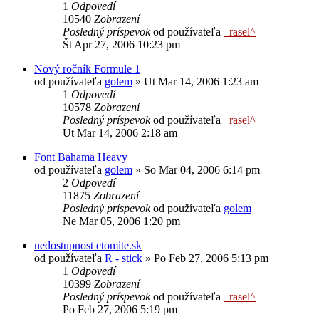
1
Odpovedí
10540
Zobrazení
Posledný príspevok
od používateľa
_rasel^
Št Apr 27, 2006 10:23 pm
Nový ročník Formule 1
od používateľa
golem
»
Ut Mar 14, 2006 1:23 am
1
Odpovedí
10578
Zobrazení
Posledný príspevok
od používateľa
_rasel^
Ut Mar 14, 2006 2:18 am
Font Bahama Heavy
od používateľa
golem
»
So Mar 04, 2006 6:14 pm
2
Odpovedí
11875
Zobrazení
Posledný príspevok
od používateľa
golem
Ne Mar 05, 2006 1:20 pm
nedostupnost etomite.sk
od používateľa
R - stick
»
Po Feb 27, 2006 5:13 pm
1
Odpovedí
10399
Zobrazení
Posledný príspevok
od používateľa
_rasel^
Po Feb 27, 2006 5:19 pm